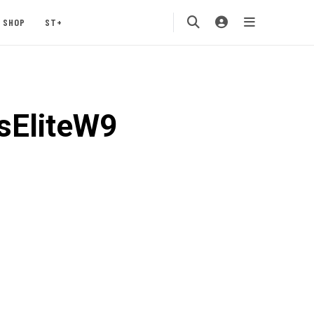
SHOP
ST+
sEliteW9