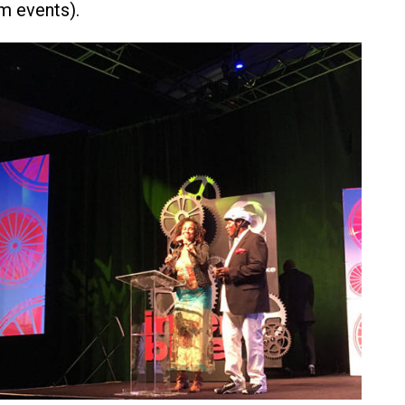
m events).